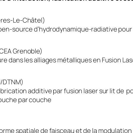
ères-Le-Châtel)
 open-source d’hydrodynamique-radiative pour
(CEA Grenoble)
re dans les alliages métalliques en Fusion Las
N/DTNM)
brication additive par fusion laser sur lit de
couche par couche
forme spatiale de faisceau et de la modulation