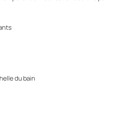
ants
helle du bain