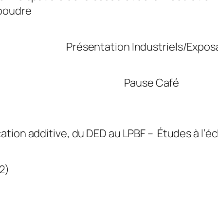
 poudre
Présentation Industriels/Expos
Pause Café
cation additive, du DED au LPBF – Études à l’éc
2)