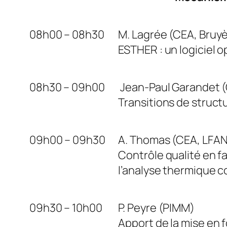
08h00 – 08h30
M. Lagrée (CEA, Bruy
ESTHER : un logiciel
08h30 – 09h00
Jean-Paul Garandet 
Transitions de structu
09h00 – 09h30
A. Thomas (CEA, LFA
Contrôle qualité en fa
l’analyse thermique 
09h30 – 10h00
P. Peyre (PIMM)
Apport de la mise en 