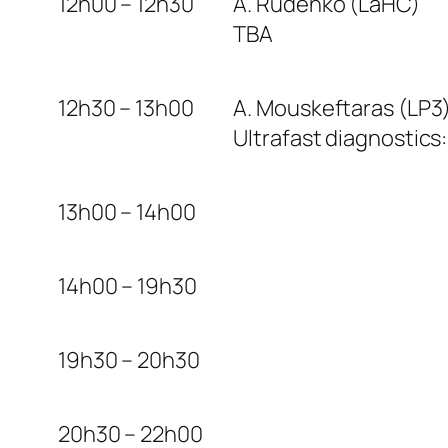
12h00 – 12h30
A. Rudenko (LaHC)
TBA
12h30 – 13h00
A. Mouskeftaras (LP3
Ultrafast diagnostics
13h00 – 14h00
14h00 – 19h30
19h30 – 20h30
20h30 – 22h00