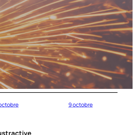
octobre
9 octobre
ustractive