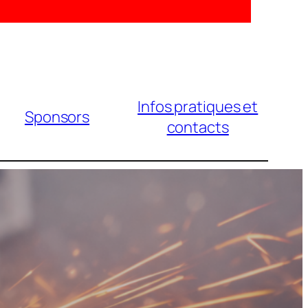
Infos pratiques et
Sponsors
contacts