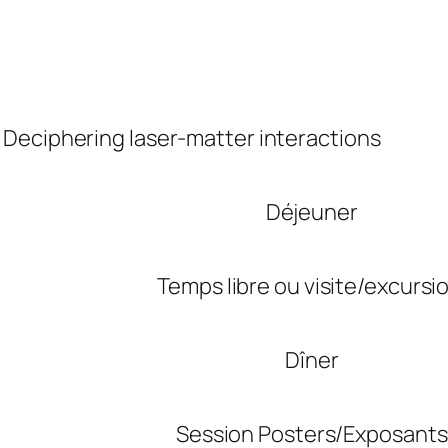
)
: Deciphering laser-matter interactions
Déjeuner
Temps libre ou visite/excursi
Dîner
Session Posters/Exposants