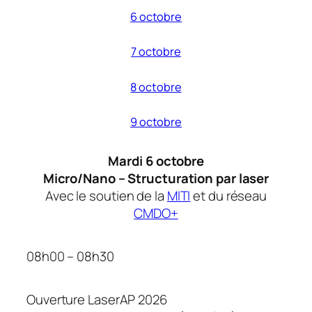
6 octobre
7 octobre
8 octobre
9 octobre
Mardi 6 octobre
Micro/Nano – Structuration par laser
Avec le soutien de la
MITI
et du réseau
CMDO+
08h00 – 08h30
Ouverture LaserAP 2026