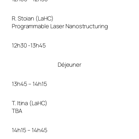
R. Stoian (LaHC)
Programmable Laser Nanostructuring
12h30 -13h45
Déjeuner
13h45 – 14h15
T. Itina (LaHC)
TBA
14h15 – 14h45