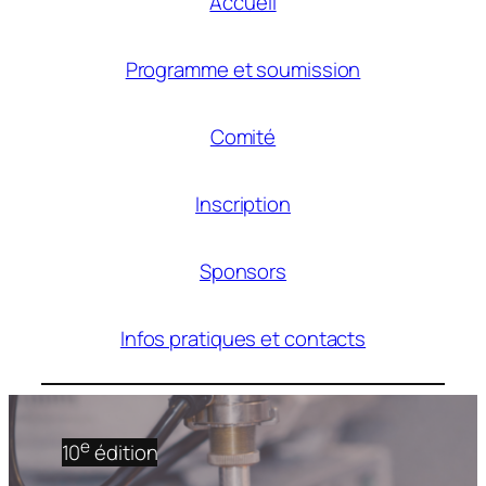
Accueil
Programme et soumission
Comité
Inscription
Sponsors
Infos pratiques et contacts
e
10
édition