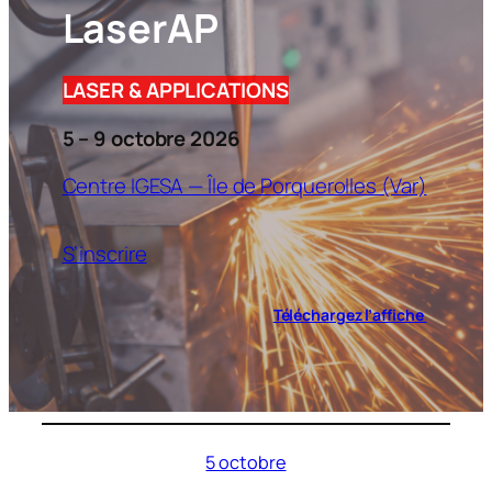
LaserAP
LASER & APPLICATIONS
5 – 9 octobre 2026
Centre IGESA — Île de Porquerolles (Var)
S’inscrire
Téléchargez l’affiche
5 octobre