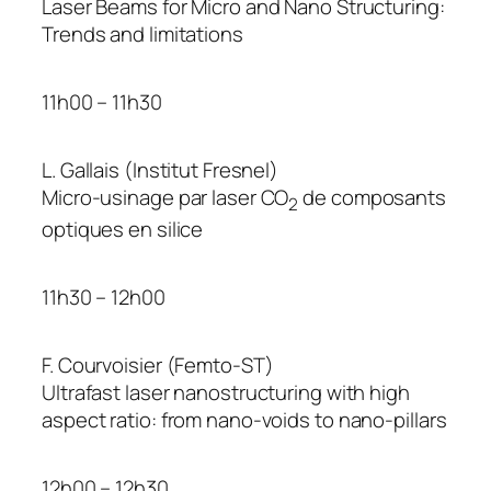
Laser Beams for Micro and Nano Structuring:
Trends and limitations
11h00 – 11h30
L. Gallais (Institut Fresnel)
Micro-usinage par laser CO
de composants
2
optiques en silice
11h30 – 12h00
F. Courvoisier (Femto-ST)
Ultrafast laser nanostructuring with high
aspect ratio: from nano-voids to nano-pillars
12h00 – 12h30