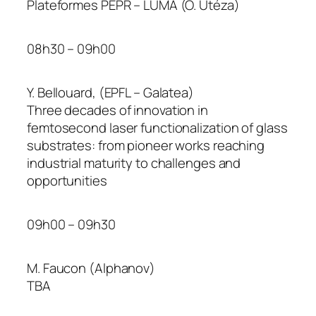
Plateformes PEPR – LUMA (O. Utéza)
08h30 – 09h00
Y. Bellouard, (EPFL – Galatea)
Three decades of innovation in
femtosecond laser functionalization of glass
substrates: from pioneer works reaching
industrial maturity to challenges and
opportunities
09h00 – 09h30
M. Faucon (Alphanov)
TBA