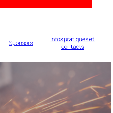
Infos pratiques et
Sponsors
contacts