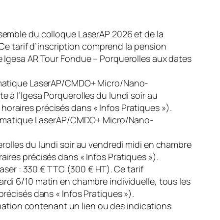
ensemble du colloque LaserAP 2026 et de la
e tarif d’inscription comprend la pension
te Igesa AR Tour Fondue – Porquerolles aux dates
thématique LaserAP/CMDO+ Micro/Nano-
e à l’Igesa Porquerolles du lundi soir au
oraires précisés dans « Infos Pratiques »).
 thématique LaserAP/CMDO+ Micro/Nano-
erolles du lundi soir au vendredi midi en chambre
aires précisés dans « Infos Pratiques »).
er : 330 € TTC (300 € HT). Ce tarif
ardi 6/10 matin en chambre individuelle, tous les
précisés dans « Infos Pratiques »).
mation contenant un lien ou des indications