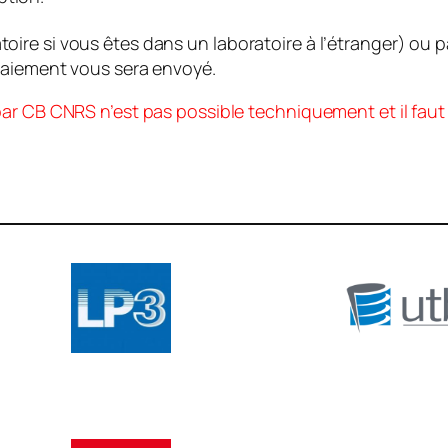
ire si vous êtes dans un laboratoire à l’étranger) ou 
paiement vous sera envoyé.
par CB CNRS n’est pas possible techniquement et il fau