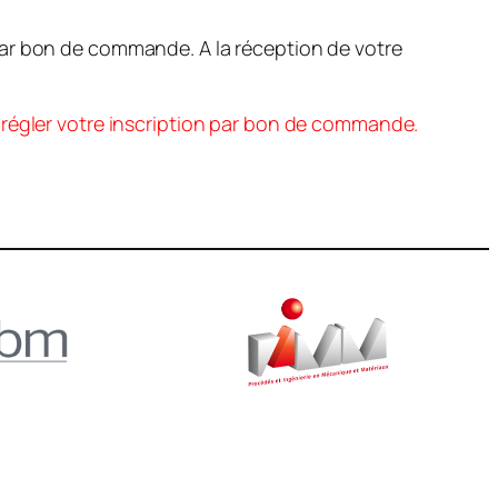
par bon de commande. A la réception de votre
t régler votre inscription par bon de commande.